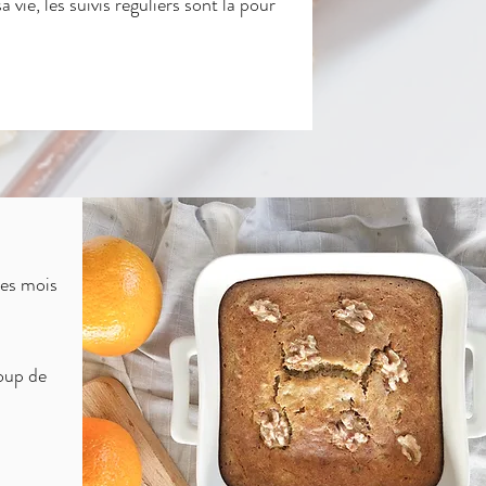
 vie, les suivis réguliers sont là pour
les mois
coup de