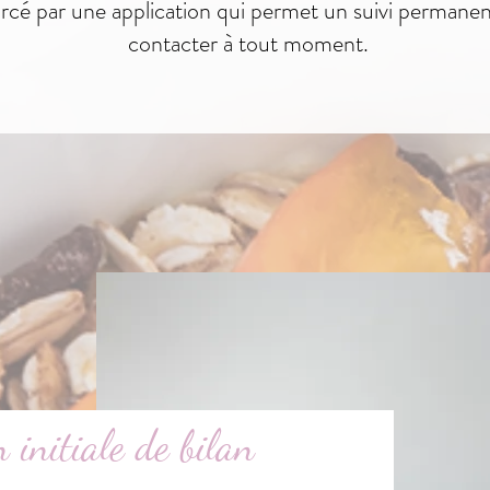
orcé par une application qui permet un suivi permanen
contacter à tout moment.
 initiale de bilan