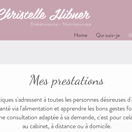
hristelle Hibner
Diététicienne - Nutritionniste
Home
Qui suis-je
M
Mes prestations
tiques s'adressent à toutes les personnes désireuses d'
nté via l'alimentation et apprendre les bons gestes fon
 consultation adaptée à sa demande, c'est pour cela 
au cabinet, à distance ou à domicile.