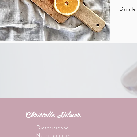
Dans le 
Christelle Hibner
Diététicienne
Nutritionniste