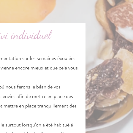
vi individuel
limentation sur les semaines écoulées,
nvienne encore mieux et que cela vous
ù nous ferons le bilan de vos
s envies afin de mettre en place des
 et mettre en place tranquillement des
le surtout lorsqu'on a été habitué à