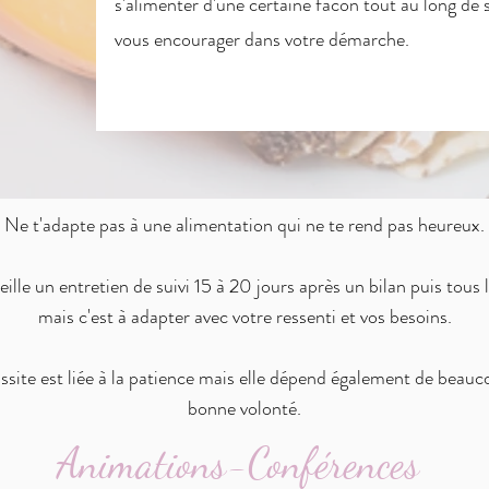
s'alimenter d'une certaine facon tout au long de sa
vous encourager dans votre démarche.
Ne t'adapte pas à une alimentation qui ne te rend pas heureux.
eille un entretien de suivi 15 à 20 jours après un bilan puis tous 
mais c'est à adapter avec votre ressenti et vos besoins.
ssite est liée à la patience mais elle dépend également de beau
bonne volonté.
Animations-Conférences