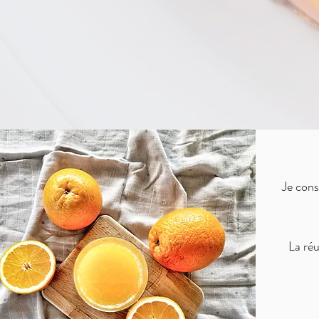
Je cons
La réu