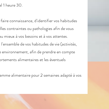
al 1 heure 30.
aire connaissance, d'identifier vos habitudes
lles contraintes ou pathologies afin de vous
u mieux à vos besoins et à vos attentes.
'ensemble de vos habitudes de vie (activités,
tre environnement, afin de prendre en compte
ortements alimentaires et les éventuels
ramme alimentaire pour 2 semaines adapté à vos