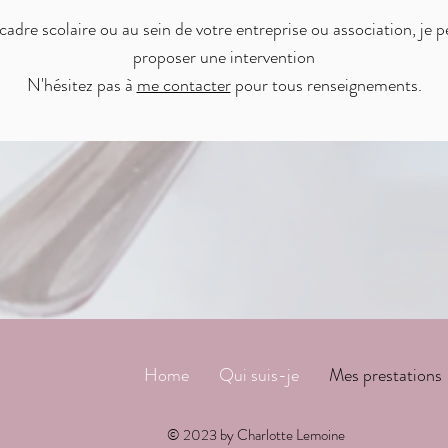
cadre scolaire ou au sein de votre entreprise ou association, je 
proposer une intervention
N'hésitez pas à
me contacter
pour tous renseignements.
Home
Qui suis-je
Mes prestations
© 2023 by Charlotte Lemoine