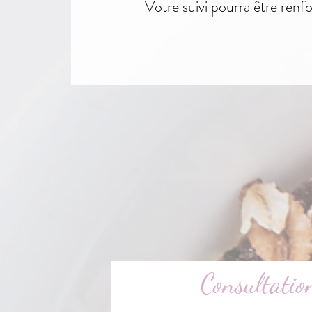
Votre suivi pourra être renf
Consultation