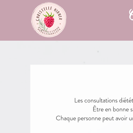
C
Les consultations diété
Être en bonne sa
Chaque personne peut avoir une